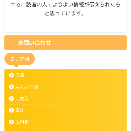
中で、読者の人によりよい情報が伝えられたら
と思っています。
お問い合わせ
エリア別
五条
烏丸／四条
河原町
東山
出町柳