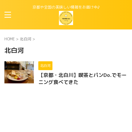
京都や全国の美味しい情報をお届け中♪
HOME
>
北白河
>
北白河
北白河
【京都・北白川】喫茶とパンDo.でモー
ニング食べてきた