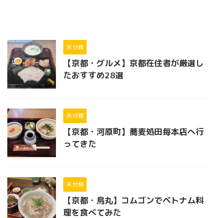
未分類
【京都・グルメ】京都在住者が厳選し
たおすすめ28選
未分類
【京都・河原町】蕎麦処田毎本店へ行
ってきた
未分類
【京都・烏丸】コムゴンでベトナム料
理を食べてみた