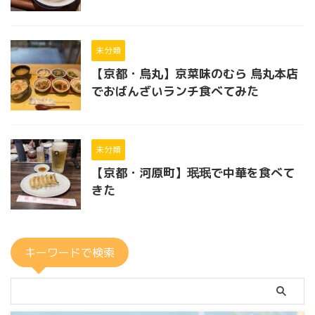
未分類
【京都・烏丸】京菜味のむら 烏丸本店
でおばんざいランチ食べてみた
未分類
【京都・河原町】珉珉で中華を食べて
きた
キーワードで検索