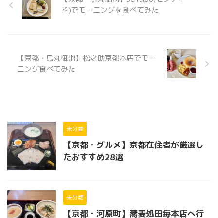
ド)でモーニングを食べてみた
【京都・烏丸御池】松之助京都本店でモー
ニング食べてみた
未分類
【京都・グルメ】京都在住者が厳選し
たおすすめ28選
未分類
【京都・河原町】蕎麦処田毎本店へ行