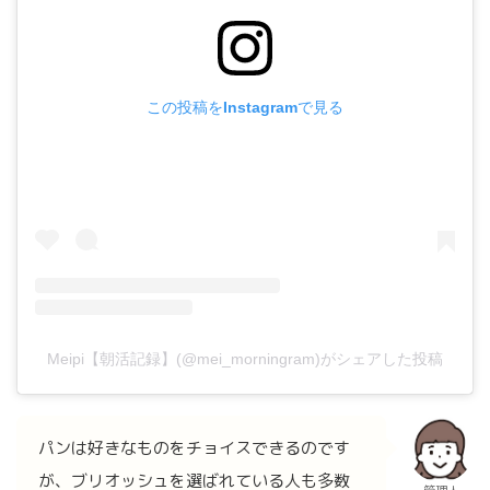
この投稿をInstagramで見る
Meipi【朝活記録】(@mei_morningram)がシェアした投稿
パンは好きなものをチョイスできるのです
が、ブリオッシュを選ばれている人も多数