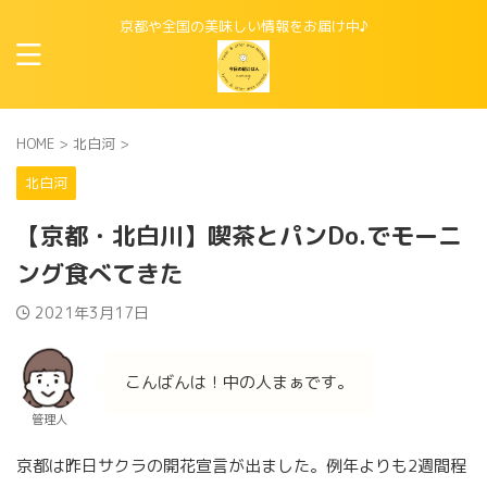
京都や全国の美味しい情報をお届け中♪
HOME
>
北白河
>
北白河
【京都・北白川】喫茶とパンDo.でモーニ
ング食べてきた
2021年3月17日
こんばんは！中の人まぁです。
管理人
京都は昨日サクラの開花宣言が出ました。例年よりも2週間程