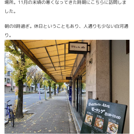
場所。11月の末頃の寒くなってきた時期にこちらに訪問しま
した。
朝の8時過ぎ。休日ということもあり、人通りも少ない白河通
り。