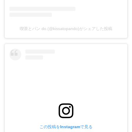
喫茶とパン do.(@kissatopando)がシェアした投稿
この投稿をInstagramで見る