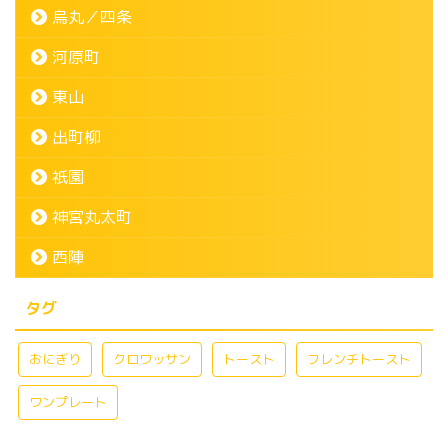
烏丸／四条
河原町
東山
出町柳
祇園
神宮丸太町
西陣
タグ
おにぎり
クロワッサン
トースト
フレンチトースト
ワンプレート