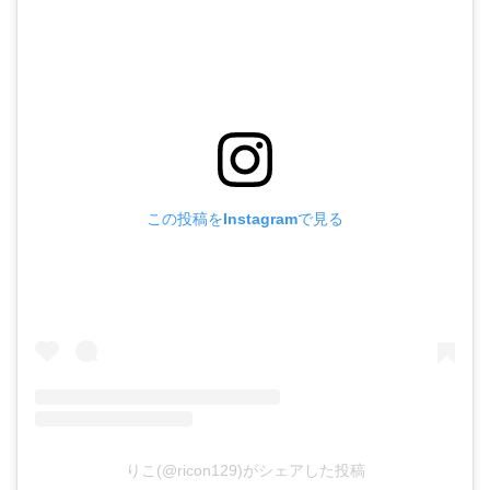
この投稿をInstagramで見る
りこ(@ricon129)がシェアした投稿