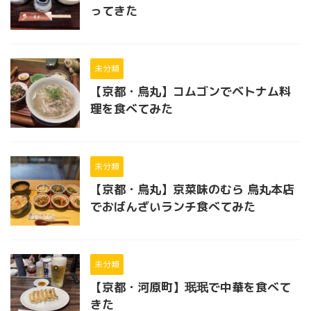
ってきた
未分類
【京都・烏丸】コムゴンでベトナム料
理を食べてみた
未分類
【京都・烏丸】京菜味のむら 烏丸本店
でおばんざいランチ食べてみた
未分類
【京都・河原町】珉珉で中華を食べて
きた