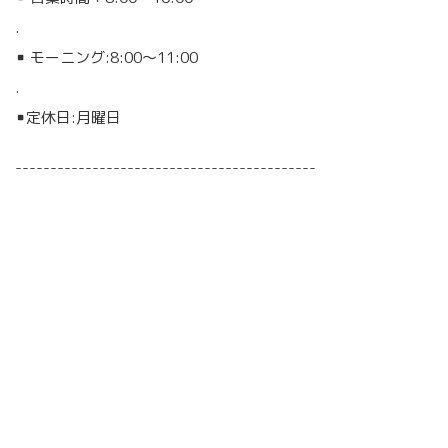
.
▪︎ モーニング:8:00〜11:00
.
▪︎定休日:月曜日
-------------------------------------------