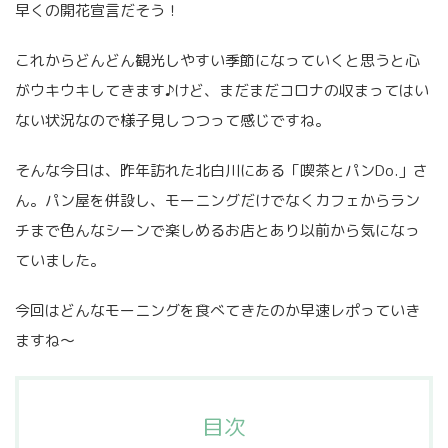
早くの開花宣言だそう！
これからどんどん観光しやすい季節になっていくと思うと心
がウキウキしてきます♪けど、まだまだコロナの収まってはい
ない状況なので様子見しつつって感じですね。
そんな今日は、昨年訪れた北白川にある「喫茶とパンDo.」さ
ん。パン屋を併設し、モーニングだけでなくカフェからラン
チまで色んなシーンで楽しめるお店とあり以前から気になっ
ていました。
今回はどんなモーニングを食べてきたのか早速レポっていき
ますね〜
目次