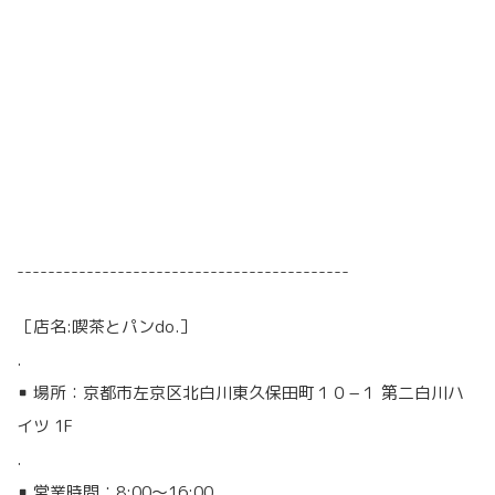
-------------------------------------------
［店名:喫茶とパンdo.］
.
▪︎ 場所：京都市左京区北白川東久保田町１０−１ 第二白川ハ
イツ 1F
.
▪︎ 営業時間：8:00～16:00