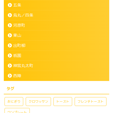
五条
烏丸／四条
河原町
東山
出町柳
祇園
神宮丸太町
西陣
タグ
おにぎり
クロワッサン
トースト
フレンチトースト
ワンプレート