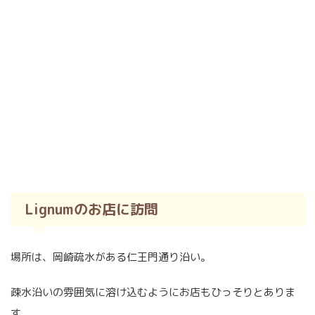
Lignumのお店に訪問
場所は、岡崎疏水がある仁王門通り沿い。
疎水沿いの雰囲気に溶け込むようにお店もひっそりとありま
す。