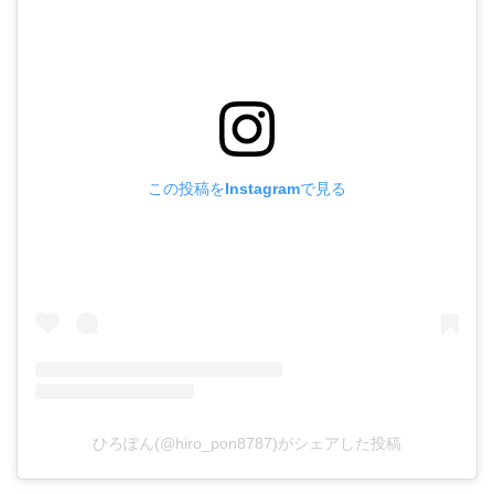
この投稿をInstagramで見る
ひろぽん(@hiro_pon8787)がシェアした投稿