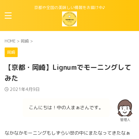
京都や全国の美味しい情報をお届け中♪
HOME
>
岡崎
>
岡崎
【京都・岡崎】Lignumでモーニングして
みた
2021年4月9日
こんにちは！中の人まぁさんです。
管理人
なかなかモーニングもしずらい世の中にまたなってきたなぁ