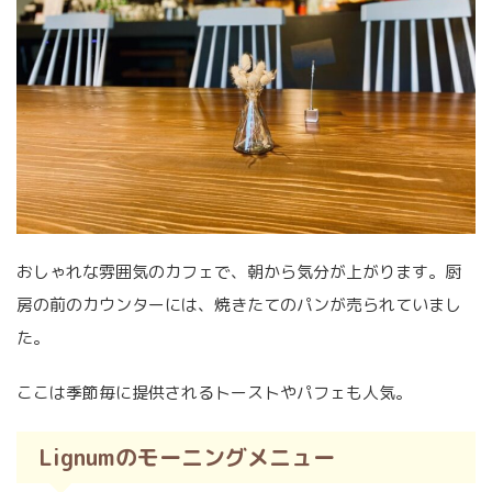
おしゃれな雰囲気のカフェで、朝から気分が上がります。厨
房の前のカウンターには、焼きたてのパンが売られていまし
た。
ここは季節毎に提供されるトーストやパフェも人気。
Lignumのモーニングメニュー