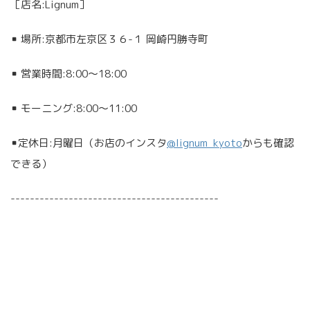
［店名:Lignum］
▪︎ 場所:京都市左京区３６-１ 岡崎円勝寺町
▪︎ 営業時間:8:00〜18:00
▪︎ モーニング:8:00〜11:00
▪︎定休日:月曜日（お店のインスタ
@lignum_kyoto
からも確認
できる）
-------------------------------------------