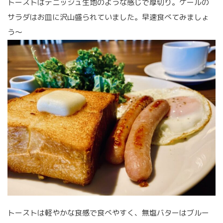
トーストはデニッシュ生地のような感じで厚切り。ケールの
サラダはお皿に沢山盛られていました。早速食べてみましょ
う〜
トーストは軽やかな食感で食べやすく、無塩バターはブルー