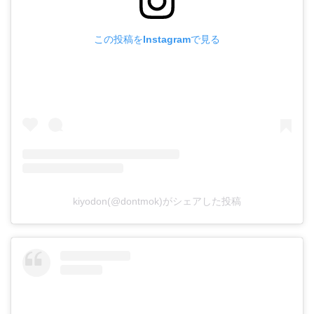
この投稿をInstagramで見る
kiyodon(@dontmok)がシェアした投稿