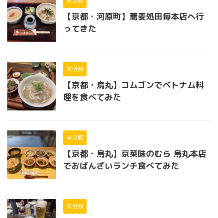
未分類
【京都・河原町】蕎麦処田毎本店へ行
ってきた
未分類
【京都・烏丸】コムゴンでベトナム料
理を食べてみた
未分類
【京都・烏丸】京菜味のむら 烏丸本店
でおばんざいランチ食べてみた
未分類