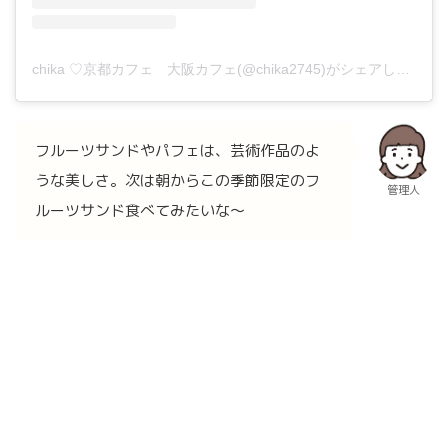
chika ♡京都カフェ 大阪カフェ(@chika2745)がシェアした投稿
フルーツサンドやパフェは、芸術作品のよ
うな美しさ。次は朝からこの季節限定のフ
管理人
ルーツサンド食べてみたいな〜