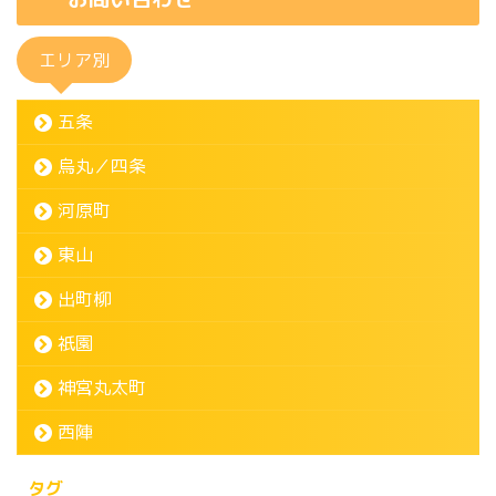
エリア別
五条
烏丸／四条
河原町
東山
出町柳
祇園
神宮丸太町
西陣
タグ