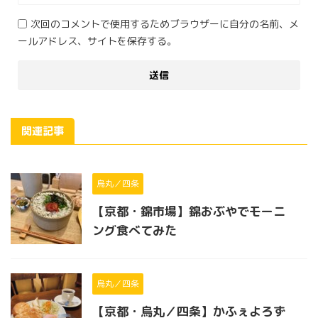
次回のコメントで使用するためブラウザーに自分の名前、メ
ールアドレス、サイトを保存する。
関連記事
烏丸／四条
【京都・錦市場】錦おぶやでモーニ
ング食べてみた
烏丸／四条
【京都・烏丸／四条】かふぇよろず