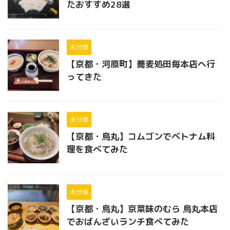
たおすすめ28選
未分類
【京都・河原町】蕎麦処田毎本店へ行
ってきた
未分類
【京都・烏丸】コムゴンでベトナム料
理を食べてみた
未分類
【京都・烏丸】京菜味のむら 烏丸本店
でおばんざいランチ食べてみた