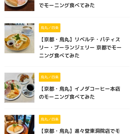
でモーニング食べてみた
烏丸／四条
【京都・烏丸】リベルテ・パティス
リー・ブーランジェリー 京都でモー
ニング食べてみた
烏丸／四条
【京都・烏丸】イノダコーヒー本店
のモーニング食べてみた
烏丸／四条
【京都・烏丸】進々堂東洞院店でモ