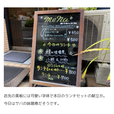
店先の黒板には可愛い字体で本日のランチセットの献立が。
今日はサバの味噌煮だそうです。