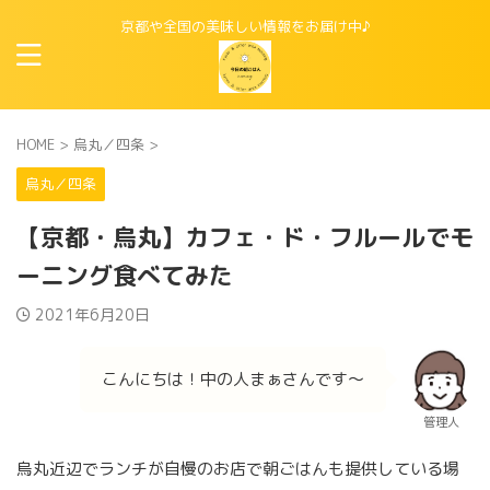
京都や全国の美味しい情報をお届け中♪
HOME
>
烏丸／四条
>
烏丸／四条
【京都・烏丸】カフェ・ド・フルールでモ
ーニング食べてみた
2021年6月20日
こんにちは！中の人まぁさんです〜
管理人
烏丸近辺でランチが自慢のお店で朝ごはんも提供している場