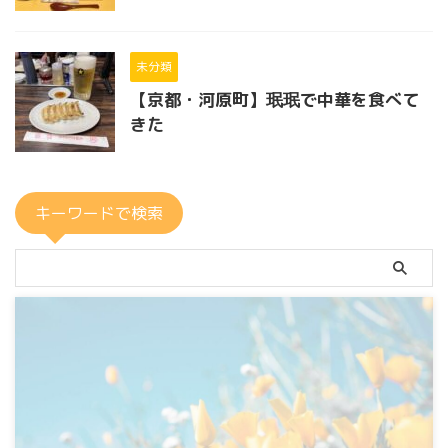
未分類
【京都・河原町】珉珉で中華を食べて
きた
キーワードで検索