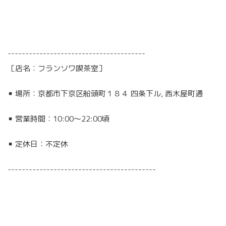
---------------------------------------
［店名：フランソワ喫茶室］
▪︎ 場所：京都市下京区船頭町１８４ 四条下ル, 西木屋町通
▪︎ 営業時間：10:00〜22:00頃
▪︎ 定休日：不定休
------------------------------------------