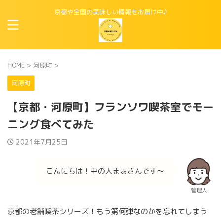
京都や全国の美味しい情報をお届け中♪
HOME
>
河原町
>
河原町
【京都・河原町】フランソワ喫茶室でモー
ニング食べてみた
2021年7月25日
こんにちは！中の人まぁさんです〜
管理人
京都の老舗喫茶シリーズ！もう第何弾なのかを忘れてしまう