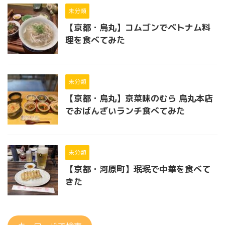
未分類
【京都・烏丸】コムゴンでベトナム料
理を食べてみた
未分類
【京都・烏丸】京菜味のむら 烏丸本店
でおばんざいランチ食べてみた
未分類
【京都・河原町】珉珉で中華を食べて
きた