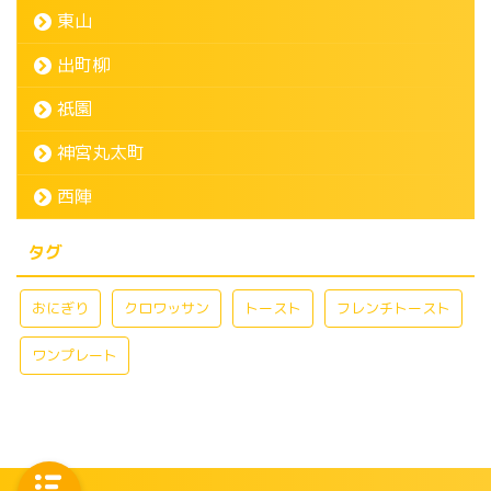
東山
出町柳
祇園
神宮丸太町
西陣
タグ
おにぎり
クロワッサン
トースト
フレンチトースト
ワンプレート