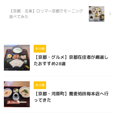
【京都・五条】ロリマー京都でモーニング
食べてみた
未分類
【京都・グルメ】京都在住者が厳選し
たおすすめ28選
未分類
【京都・河原町】蕎麦処田毎本店へ行
ってきた