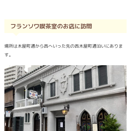
フランソワ喫茶室のお店に訪問
場所は木屋町通から西へいった先の西木屋町通沿いにありま
す。