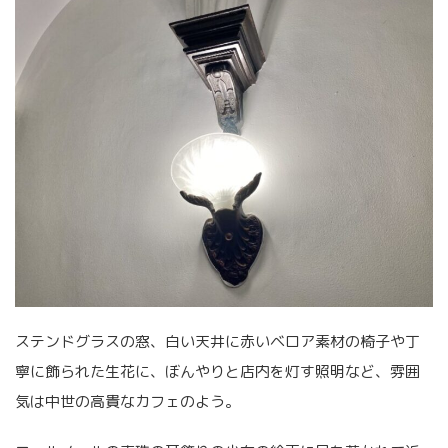
ステンドグラスの窓、白い天井に赤いベロア素材の椅子や丁
寧に飾られた生花に、ぼんやりと店内を灯す照明など、雰囲
気は中世の高貴なカフェのよう。