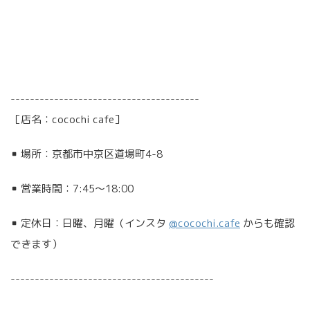
---------------------------------------
［店名：cocochi cafe］
▪︎ 場所：京都市中京区道場町4-8
▪︎ 営業時間：7:45〜18:00
▪︎ 定休日：日曜、月曜（インスタ
@cocochi.cafe
からも確認
できます）
------------------------------------------