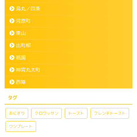
烏丸／四条
河原町
東山
出町柳
祇園
神宮丸太町
西陣
タグ
おにぎり
クロワッサン
トースト
フレンチトースト
ワンプレート