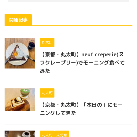
関連記事
丸太町
【京都・丸太町】neuf creperie(ヌ
フクレープリー)でモーニング食べて
みた
丸太町
【京都・丸太町】「本日の」にモー
ニングしてきた
丸太町
未分類