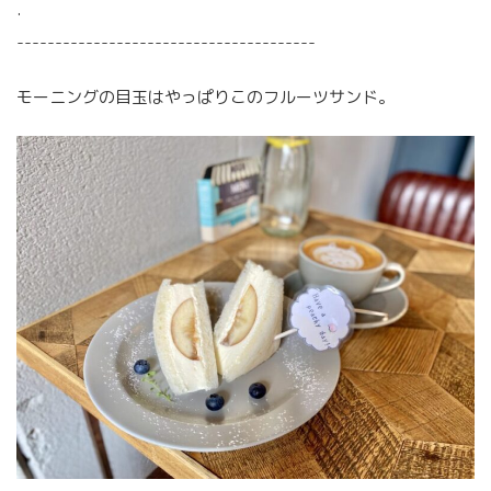
.
---------------------------------------
モーニングの目玉はやっぱりこのフルーツサンド。