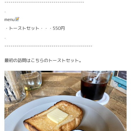
---------------------------------------
.
menu
・トーストセット・・・550円
.
-------------------------------------------
最初の訪問はこちらのトーストセット。