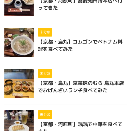
【京都・河原町】蕎麦処田毎本店へ行
ってきた
未分類
【京都・烏丸】コムゴンでベトナム料
理を食べてみた
未分類
【京都・烏丸】京菜味のむら 烏丸本店
でおばんざいランチ食べてみた
未分類
【京都・河原町】珉珉で中華を食べて