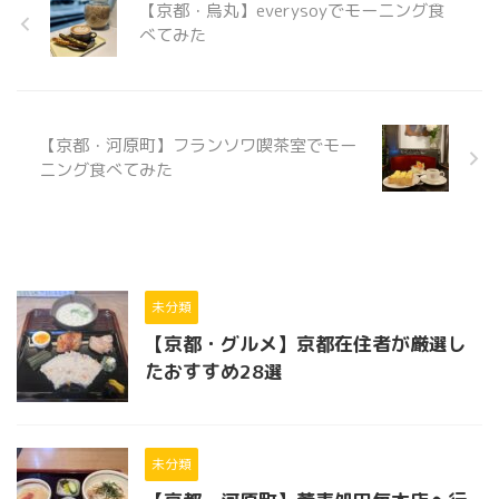
【京都・烏丸】everysoyでモーニング食
べてみた
【京都・河原町】フランソワ喫茶室でモー
ニング食べてみた
未分類
【京都・グルメ】京都在住者が厳選し
たおすすめ28選
未分類