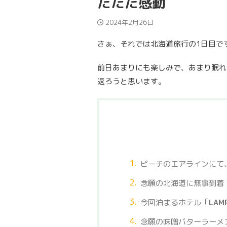
だただ感動
2024年2月26日
さぁ、それでは北海道旅行の1日目で
前日あまりにも楽しみで、あまり眠れ
返ろうと思います。
ピーチのエアラインにて
念願の北海道に無事到着
今回泊まるホテル「
LAMP
念願の味噌バターラーメ