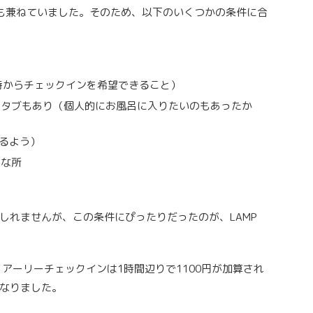
も兼ねていました。そのため、以下のいくつかの条件に合
時からチェックインを希望できること）
スタブもあり（個人的にお風呂に入りたいのもあったか
きるよう）
うな所
しれませんが、この条件にぴったりだったのが、LAMP
弱。アーリーチェックインは1時間辺りで1100円が加算され
なりました。