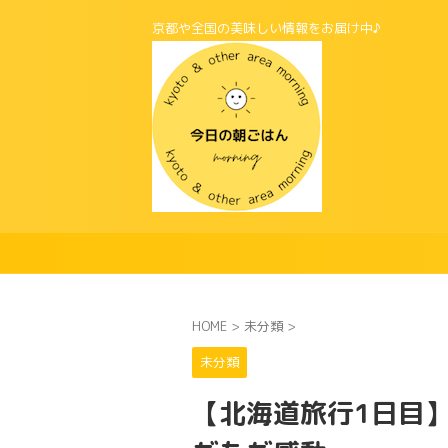
京都や全国の美味しい情報をお届け中♪
HOME
>
未分類
>
未分類
【北海道旅行1日目