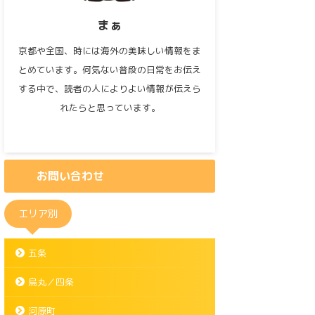
まぁ
京都や全国、時には海外の美味しい情報をま
とめています。何気ない普段の日常をお伝え
する中で、読者の人によりよい情報が伝えら
れたらと思っています。
お問い合わせ
エリア別
五条
烏丸／四条
河原町