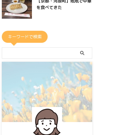
【京都・河原町】珉珉で中華
を食べてきた
キーワードで検索