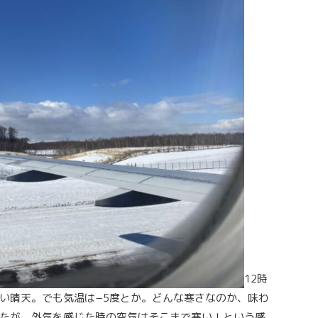
12時
い晴天。でも気温は−5度とか。どんな寒さなのか、味わ
たが、外気を感じた時の空気はそこまで寒い！という感