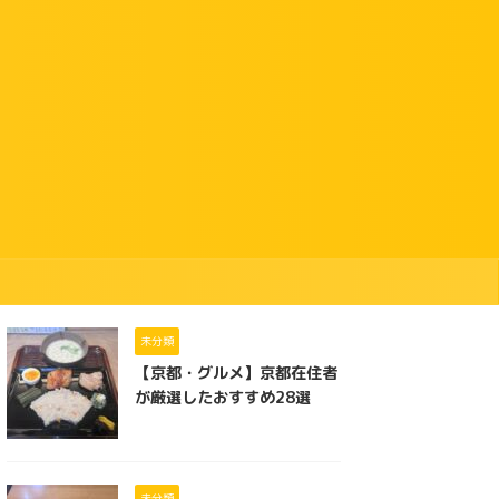
未分類
【京都・グルメ】京都在住者
が厳選したおすすめ28選
未分類