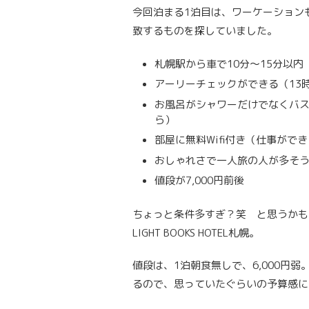
今回泊まる1泊目は、ワーケーション
致するものを探していました。
札幌駅から車で10分〜15分以内
アーリーチェックができる（13
お風呂がシャワーだけでなくバ
ら）
部屋に無料Wifi付き（仕事がで
おしゃれさで一人旅の人が多そ
値段が7,000円前後
ちょっと条件多すぎ？笑 と思うかも
LIGHT BOOKS HOTEL札幌。
値段は、1泊朝食無しで、6,000円
るので、思っていたぐらいの予算感に