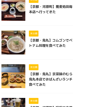
【京都・河原町】蕎麦処田毎
本店へ行ってきた
未分類
【京都・烏丸】コムゴンでベ
トナム料理を食べてみた
未分類
【京都・烏丸】京菜味のむら
烏丸本店でおばんざいランチ
食べてみた
未分類