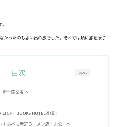
す。
なかったのも思い出の旅でした。それでは順に旅を振り
目次
CLOSE
、新千歳空港へ
 LIGHT BOOKS HOTEL
札幌」
ンを食べに老舗ラーメン店「大公」へ