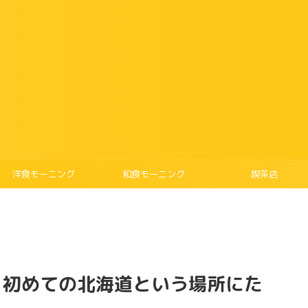
洋食モーニング
和食モーニング
喫茶店
】初めての北海道という場所にた